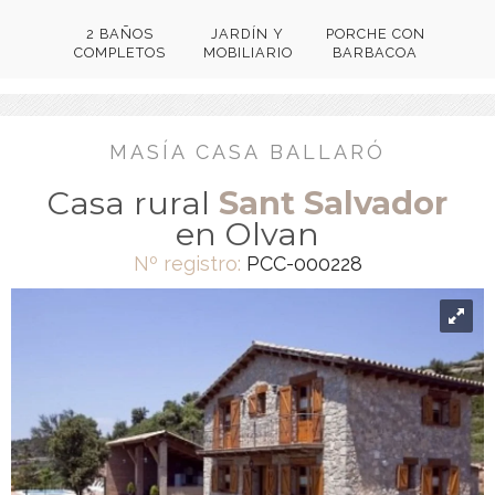
2 BAÑOS
JARDÍN Y
PORCHE CON
COMPLETOS
MOBILIARIO
BARBACOA
MASÍA CASA BALLARÓ
Casa rural
Sant Salvador
en Olvan
Nº registro:
PCC-000228