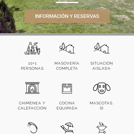
INFORMACIÓN Y RESERVAS
10+1
MASOVERÍA
SITUACIÓN
PERSONAS
COMPLETA
AISLADA
CHIMENEA Y
COCINA
MASCOTAS.
CALEFACCIÓN
EQUIPADA
SÍ