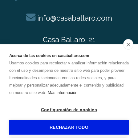
info@
casaballaro.com
Casa Ballaro, 21
08611
-
Olvan (Barcelona)
Acerca de las cookies en casaballaro.com
Usamos cookies para recolectar y analizar información relacionada
con el uso y desempeño de nuestro sitio web para poder proveer
CASA BALLARO
-
Aviso legal
-
funcionalidades relacionadas con las redes sociales, y para
Política de privacidad
-
Política de cookies
- by
mejorar y personalizar adecuadamente el contenido y publicidad
RuralesDATA
-
en nuestro sitio web.
Más información
Configuración de cookies
RECHAZAR TODO