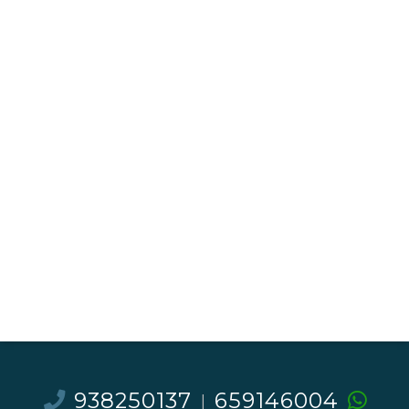
938250137
659146004
|