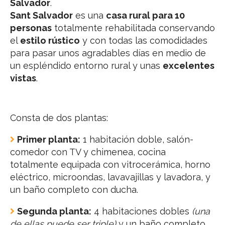
Salvador
.
Sant Salvador
es una
casa rural para 10
personas
totalmente rehabilitada conservando
el
estilo rústico
y con todas las comodidades
para pasar unos agradables días en medio de
un espléndido entorno rural y unas
excelentes
vistas
.
Consta de dos plantas:
Primer planta:
1 habitación doble, salón-
comedor con TV y chimenea, cocina
totalmente equipada con vitrocerámica, horno
eléctrico, microondas, lavavajillas y lavadora, y
un baño completo con ducha.
Segunda planta:
4 habitaciones dobles
(una
de ellas puede ser triple)
y un baño completo