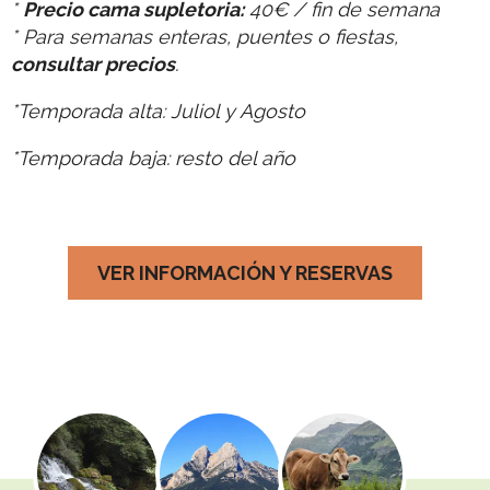
*
Precio cama supletoria:
40€ / fin de semana
* Para semanas enteras, puentes o fiestas,
consultar precios
.
*Temporada alta: Juliol y Agosto
*Temporada baja: resto del año
VER INFORMACIÓN Y RESERVAS