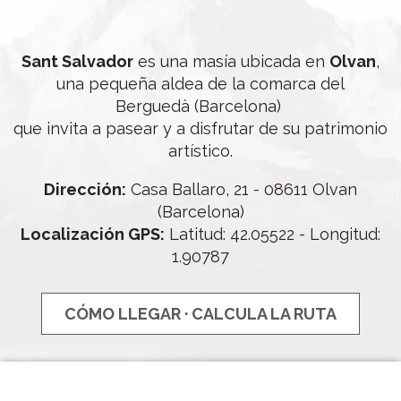
Sant Salvador
es una masía ubicada en
Olvan
,
una pequeña aldea de la comarca del
Berguedà (Barcelona)
que invita a pasear y a disfrutar de su patrimonio
artístico.
Dirección:
Casa Ballaro, 21 - 08611 Olvan
(Barcelona)
Localización GPS:
Latitud: 42.05522 - Longitud:
1.90787
CÓMO LLEGAR · CALCULA LA RUTA