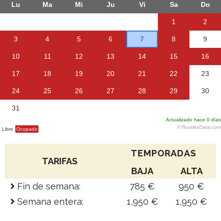
TEMPORADAS
TARIFAS
BAJA
ALTA
Fin de semana:
785 €
950 €
Semana entera:
1,950 €
1,950 €