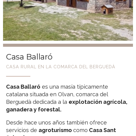
Casa Ballaró
CASA RURAL EN LA COMARCA DEL BERGUEDÀ
Casa Ballaró
es una masía típicamente
catalana situada en Olvan, comarca del
Berguedà dedicada a la
explotación agrícola,
ganadera y forestal.
Desde hace unos años también ofrece
servicios de
agroturismo
como
Casa Sant