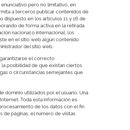
nunciativo pero no limitativo, en
rmita a terceros publicar contenidos de
ispuesto en los artículos 11 y 16 de
borando de forma activa en la retirada
ión nacional o internacional, los
ste en el sitio web algún contenido
inistrador del sitio web.
garantizarse el correcto
a posibilidad de que existan ciertos
lgas o circunstancias semejantes que
 dominio utilizados por el usuario. Una
nternet. Toda esta información es
 procesamiento de los datos con el fin
de páginas, el número de visitas