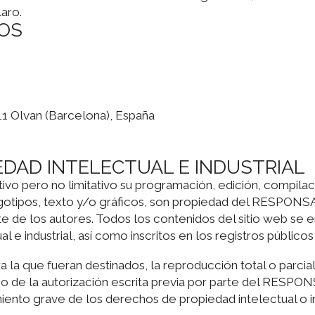
laro.
VOS
611 Olvan (Barcelona), España
EDAD INTELECTUAL E INDUSTRIAL
ciativo pero no limitativo su programación, edición, compi
ogotipos, texto y/o gráficos, son propiedad del RESPONSA
rte de los autores. Todos los contenidos del sitio web s
l e industrial, así como inscritos en los registros públic
la que fueran destinados, la reproducción total o parcial,
so de la autorización escrita previa por parte del RESPO
ento grave de los derechos de propiedad intelectual o ind