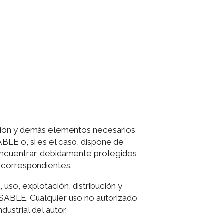
lación y demás elementos necesarios
BLE o, si es el caso, dispone de
e encuentran debidamente protegidos
os correspondientes.
 uso, explotación, distribución y
NSABLE. Cualquier uso no autorizado
ustrial del autor.