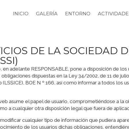
INICIO
GALERÍA
ENTORNO
ACTIVIDADE
ICIOS DE LA SOCIEDAD D
SSI)
eb, en adelante RESPONSABLE, pone a disposición de los
obligaciones dispuestas en la Ley 34/2002, de 11 de julio
(LSSICE), BOE N º 166, así como informar a todos los usu
web asume el papel de usuario, comprometiéndose a la o
omo a cualquier otra disposición legal que fuera de aplicac
odificar cualquier tipo de información que pudiera aparec
ocimiento de los usuarios dichas obligaciones, entendié