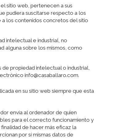
l sitio web, pertenecen a sus
ue pudiera suscitarse respecto a los
 los contenidos concretos del sitio
ntelectual e industrial, no
idad alguna sobre los mismos, como
de propiedad intelectual o industrial,
electrónico info@casaballaro.com.
icada en su sitio web siempre que esta
idor envía al ordenador de quien
bles para el correcto funcionamiento y
a finalidad de hacer más eficaz la
orcionan por sí mismas datos de