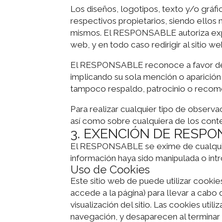
Los diseños, logotipos, texto y/o grá
respectivos propietarios, siendo ellos
mismos. El RESPONSABLE autoriza expre
web, y en todo caso redirigir al sitio w
El RESPONSABLE reconoce a favor de su
implicando su sola mención o aparición
tampoco respaldo, patrocinio o recom
Para realizar cualquier tipo de observa
así como sobre cualquiera de los conte
3. EXENCIÓN DE RESPO
El RESPONSABLE se exime de cualquier 
información haya sido manipulada o int
Uso de Cookies
Este sitio web de puede utilizar cooki
accede a la página) para llevar a cabo
visualización del sitio. Las cookies uti
navegación, y desaparecen al terminar 