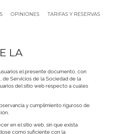
S
OPINIONES
TARIFAS Y RESERVAS
E LA
 usuarios el presente documento, con
, de Servicios de la Sociedad de la
arios del sitio web respecto a cuáles
bservancia y cumplimiento riguroso de
ión.
er en el sitio web, sin que exista
ndose como suficiente con la