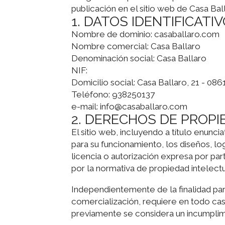
publicación en el sitio web de Casa Bal
1. DATOS IDENTIFICATI
Nombre de dominio: casaballaro.com
Nombre comercial: Casa Ballaro
Denominación social: Casa Ballaro
NIF:
Domicilio social: Casa Ballaro, 21 - 08
Teléfono: 938250137
e-mail: info@casaballaro.com
2. DERECHOS DE PROPI
El sitio web, incluyendo a título enun
para su funcionamiento, los diseños, l
licencia o autorización expresa por pa
por la normativa de propiedad intelectua
Independientemente de la finalidad para 
comercialización, requiere en todo ca
previamente se considera un incumplimi