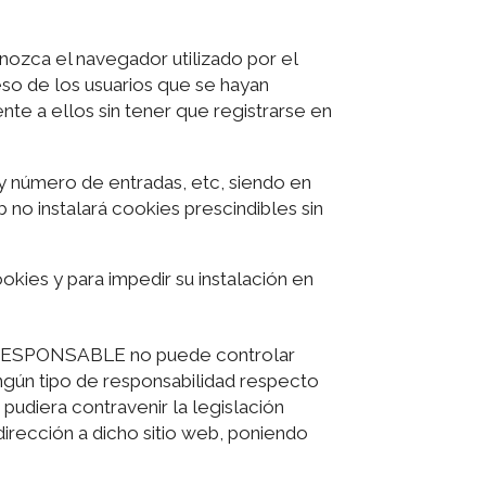
ozca el navegador utilizado por el
eso de los usuarios que se hayan
te a ellos sin tener que registrarse en
 y número de entradas, etc, siendo en
 no instalará cookies prescindibles sin
okies y para impedir su instalación en
 el RESPONSABLE no puede controlar
ingún tipo de responsabilidad respecto
pudiera contravenir la legislación
edirección a dicho sitio web, poniendo