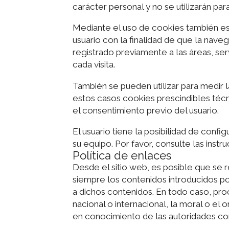
carácter personal y no se utilizarán pa
Mediante el uso de cookies también es
usuario con la finalidad de que la nave
registrado previamente a las áreas, se
cada visita.
También se pueden utilizar para medir l
estos casos cookies prescindibles técni
el consentimiento previo del usuario.
El usuario tiene la posibilidad de conf
su equipo. Por favor, consulte las inst
Política de enlaces
Desde el sitio web, es posible que se
siempre los contenidos introducidos po
a dichos contenidos. En todo caso, proc
nacional o internacional, la moral o el 
en conocimiento de las autoridades co